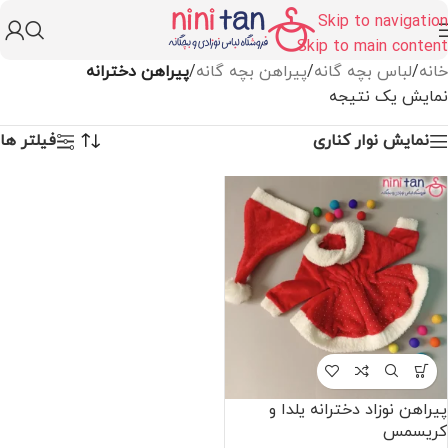
Skip to navigation
Skip to main content
خانه
/
لباس بچه گانه
/
پیراهن بچه گانه
/
پیراهن دخترانه
نمایش یک نتیجه
نمایش نوار کناری
فیلتر ها
پیراهن نوزاد دخترانه یلدا و
کریسمس