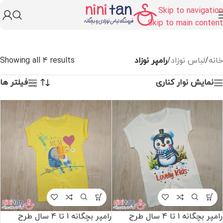
Skip to navigation
Skip to main content
خانه
/
لباس نوزاد
/
رامپر نوزاد
Showing all 4 results
نمایش نوار کناری
فیلتر ها
رامپر بچگانه 1 تا 4 سال طرح
رامپر بچگانه 1 تا 4 سال طرح